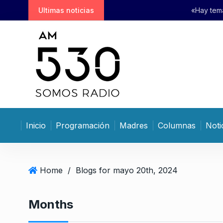
S
Ultimas noticias
«Hay temas que creíamos conse
k
i
p
t
o
c
o
n
t
Inicio
Programación
Madres
Columnas
Noti
e
n
t
Home
/
Blogs for mayo 20th, 2024
Months