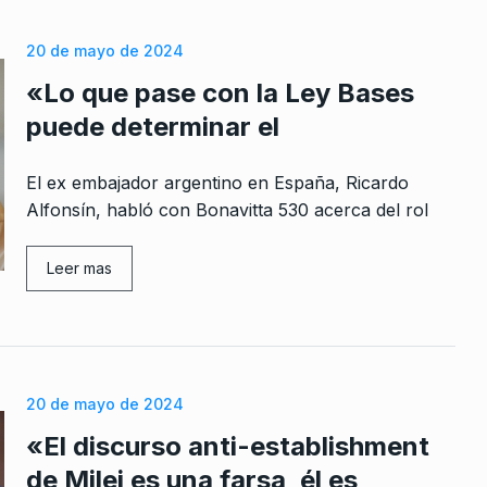
20 de mayo de 2024
«Lo que pase con la Ley Bases
puede determinar el
El ex embajador argentino en España, Ricardo
Alfonsín, habló con Bonavitta 530 acerca del rol
Leer mas
20 de mayo de 2024
«El discurso anti-establishment
de Milei es una farsa, él es