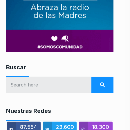
Buscar
Nuestras Redes
87.554
23.600
18.300