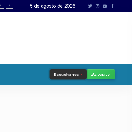
5 de agosto de 2026
Modificación Ley de Tierras: «Los inten
Escuchanos
¡Asociate!