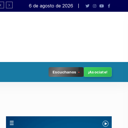
6 de agosto de 2026
Tenemos patria
Escuchanos
¡Asociate!