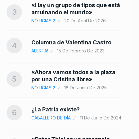
«Hay un grupo de tipos que está
3
arruinando el mundo»
NOTICIAS 2
20 De Abril De 2026
Columna de Valentina Castro
4
ALERTA!
15 De Febrero De 2023
«Ahora vamos todos a la plaza
5
por una Cristina libre»
NOTICIAS 2
18 De Junio De 2025
¿La Patria existe?
6
CABALLERO DE DÍA
11 De Junio De 2024