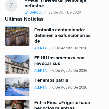
«Peter Thiel es un personaje
7
nefasto»
LA GARCÍA
23 De Abril De 2026
Ultimas Noticias
Fentanilo contaminado:
detienen a exfuncionarias
de
ALERTA!
6 De Agosto De 2026
EE.UU los amenaza con
revocar sus
ALERTA!
6 De Agosto De 2026
Tenemos patria
ALERTA!
6 De Agosto De 2026
Entre Ríos: «Frigerio hace
negocios mientras