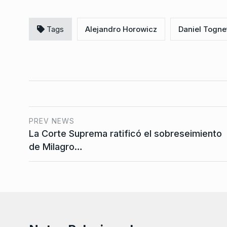
Tags
Alejandro Horowicz
Daniel Tognet
PREV NEWS
La Corte Suprema ratificó el sobreseimiento
de Milagro…