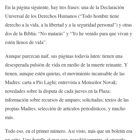
En la página siguiente, hay tres frases: una de la Declaración
Universal de los Derechos Humanos (“Todo hombre tiene
derecho a la vida, a la libertad y a la seguridad personal”) y otras
dos de la Biblia: “No matarás” y “Yo he venido para que vivan y
estén llenos de vida”.
Aunque parezcan naif, sus páginas todavía laten: tienen una
desesperada pulsión de vida en medio de la muerte reinante. Y
tienen, aunque estén quietas, el movimiento incansable de las
Madres: carta a Pío Laghi; entrevista a Monseñor Novak;
novedades sobre la disputa de cada jueves en la Plaza;
información sobre recursos de amparo; solicitadas; textos de las
propias Madres; selección de artículos periodísticos, y mucho
más.
Todo eso, en el primer número. Así visto, más que un boletín era
un grito. Una botella al mar que, paradójicamente, al cruzarlo