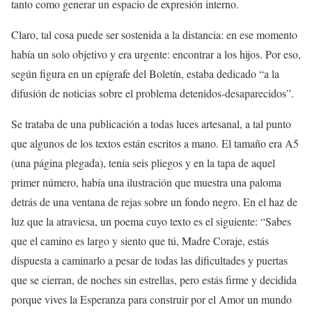
tanto como generar un espacio de expresión interno.
Claro, tal cosa puede ser sostenida a la distancia: en ese momento
había un solo objetivo y era urgente: encontrar a los hijos. Por eso,
según figura en un epígrafe del Boletín, estaba dedicado “a la
difusión de noticias sobre el problema detenidos-desaparecidos”.
Se trataba de una publicación a todas luces artesanal, a tal punto
que algunos de los textos están escritos a mano. El tamaño era A5
(una página plegada), tenía seis pliegos y en la tapa de aquel
primer número, había una ilustración que muestra una paloma
detrás de una ventana de rejas sobre un fondo negro. En el haz de
luz que la atraviesa, un poema cuyo texto es el siguiente: “Sabes
que el camino es largo y siento que tú, Madre Coraje, estás
dispuesta a caminarlo a pesar de todas las dificultades y puertas
que se cierran, de noches sin estrellas, pero estás firme y decidida
porque vives la Esperanza para construir por el Amor un mundo