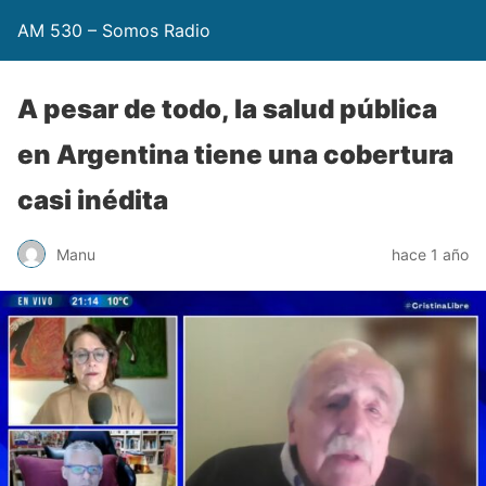
AM 530 – Somos Radio
A pesar de todo, la salud pública
en Argentina tiene una cobertura
casi inédita
Manu
hace 1 año