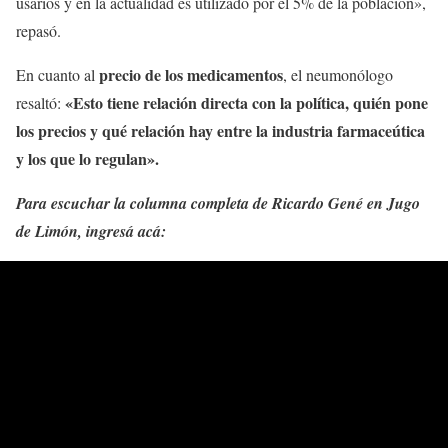
usarios y en la actualidad es utilizado por el 5% de la población»,
repasó.
precio de los medicamentos
En cuanto al
, el neumonólogo
«Esto tiene relación directa con la política, quién pone
resaltó:
los precios y qué relación hay entre la industria farmaceútica
y los que lo regulan».
Para escuchar la columna completa de Ricardo Gené en Jugo
de Limón, ingresá acá: