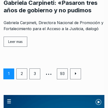
Gabriela Carpineti: «Pasaron tres
años de gobierno y no pudimos
Gabriela Carpineti, Directora Nacional de Promoción y
Fortalecimiento para el Acceso a la Justicia, dialogó
Leer mas
…
1
2
3
93