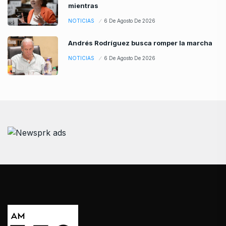
mientras
NOTICIAS
6 De Agosto De 2026
Andrés Rodríguez busca romper la marcha
NOTICIAS
6 De Agosto De 2026