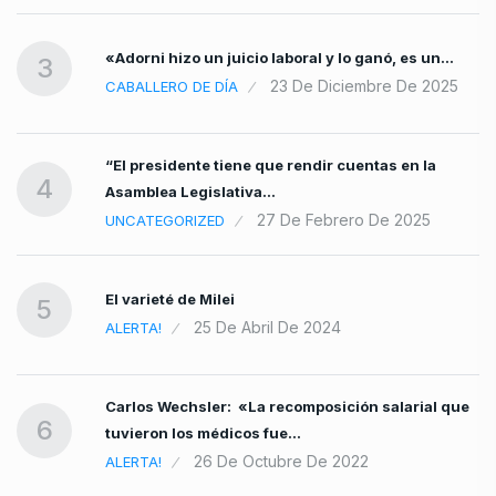
os
«Adorni hizo un juicio laboral y lo ganó, es un…
3
23 De Diciembre De 2025
CABALLERO DE DÍA
“El presidente tiene que rendir cuentas en la
4
Asamblea Legislativa…
27 De Febrero De 2025
UNCATEGORIZED
El varieté de Milei
5
25 De Abril De 2024
ALERTA!
Carlos Wechsler: «La recomposición salarial que
6
tuvieron los médicos fue…
26 De Octubre De 2022
ALERTA!