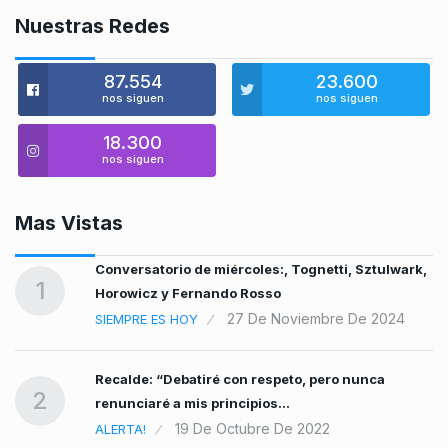
Nuestras Redes
87.554
23.600
nos siguen
nos siguen
18.300
nos siguen
Mas Vistas
Conversatorio de miércoles:, Tognetti, Sztulwark,
1
Horowicz y Fernando Rosso
27 De Noviembre De 2024
SIEMPRE ES HOY
Recalde: “Debatiré con respeto, pero nunca
2
renunciaré a mis principios…
19 De Octubre De 2022
ALERTA!