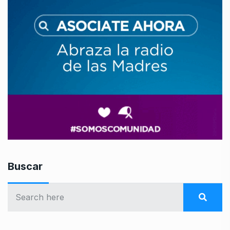
Buscar