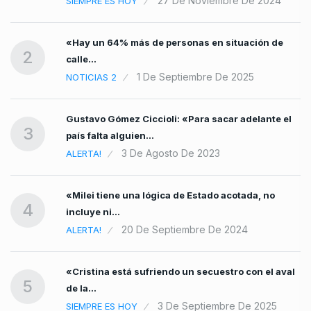
27 De Noviembre De 2024
SIEMPRE ES HOY
«Hay un 64% más de personas en situación de
2
calle…
1 De Septiembre De 2025
NOTICIAS 2
Gustavo Gómez Ciccioli: «Para sacar adelante el
3
país falta alguien…
3 De Agosto De 2023
ALERTA!
«Milei tiene una lógica de Estado acotada, no
4
incluye ni…
20 De Septiembre De 2024
ALERTA!
«Cristina está sufriendo un secuestro con el aval
5
de la…
3 De Septiembre De 2025
SIEMPRE ES HOY