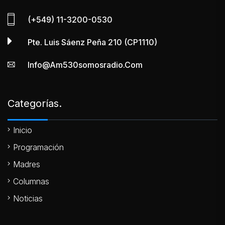
(+549) 11-3200-0530
Pte. Luis Sáenz Peña 210 (CP1110)
Info@am530somosradio.com
Categorías.
Inicio
Programación
Madres
Columnas
Noticias