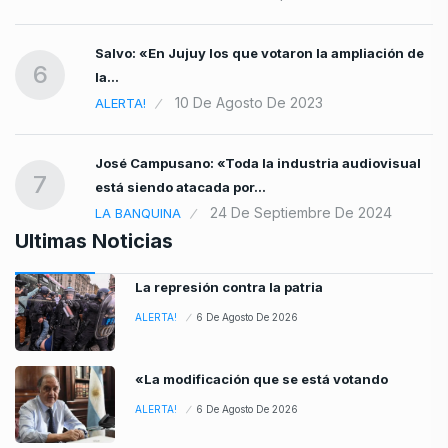
Salvo: «En Jujuy los que votaron la ampliación de
6
la…
10 De Agosto De 2023
ALERTA!
José Campusano: «Toda la industria audiovisual
7
está siendo atacada por…
24 De Septiembre De 2024
LA BANQUINA
Ultimas Noticias
La represión contra la patria
ALERTA!
6 De Agosto De 2026
«La modificación que se está votando
ALERTA!
6 De Agosto De 2026