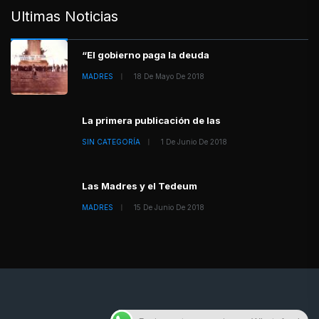
Ultimas Noticias
“El gobierno paga la deuda
MADRES
18 De Mayo De 2018
La primera publicación de las
SIN CATEGORÍA
1 De Junio De 2018
Las Madres y el Tedeum
MADRES
15 De Junio De 2018