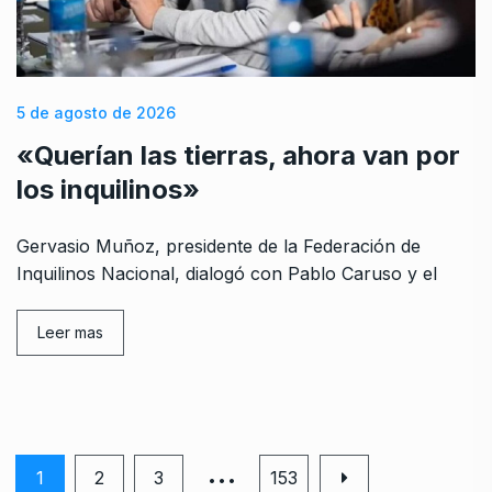
5 de agosto de 2026
«Querían las tierras, ahora van por
los inquilinos»
Gervasio Muñoz, presidente de la Federación de
Inquilinos Nacional, dialogó con Pablo Caruso y el
Leer mas
…
1
2
3
153