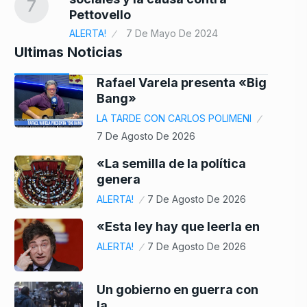
7
Pettovello
ALERTA!
7 De Mayo De 2024
Ultimas Noticias
Rafael Varela presenta «Big
Bang»
LA TARDE CON CARLOS POLIMENI
7 De Agosto De 2026
«La semilla de la política
genera
ALERTA!
7 De Agosto De 2026
«Esta ley hay que leerla en
ALERTA!
7 De Agosto De 2026
Un gobierno en guerra con
la