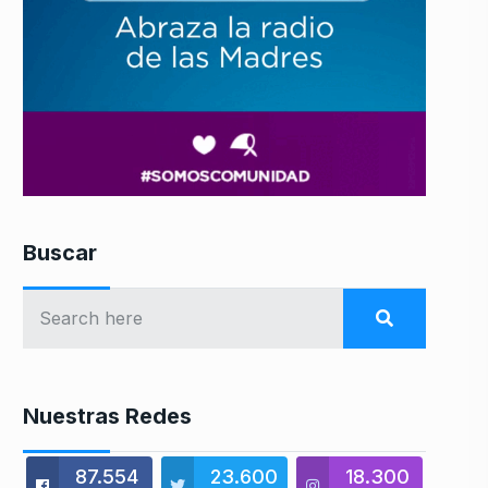
Buscar
Nuestras Redes
87.554
23.600
18.300