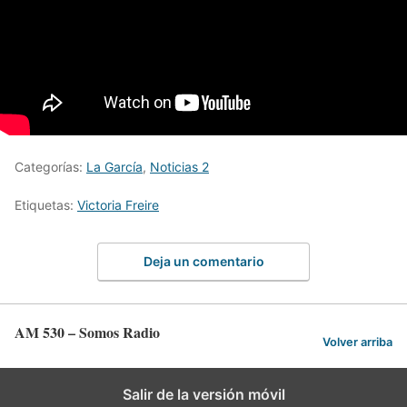
Categorías:
La García
,
Noticias 2
Etiquetas:
Victoria Freire
Deja un comentario
AM 530 – Somos Radio
Volver arriba
Salir de la versión móvil