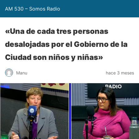
AM 530 – Somos Radio
«Una de cada tres personas
desalojadas por el Gobierno de la
Ciudad son niños y niñas»
Manu
hace 3 meses