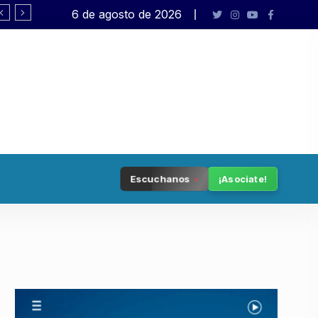
6 de agosto de 2026
Tenemos patria
Escuchanos
¡Asociate!