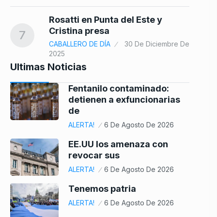
Rosatti en Punta del Este y
Cristina presa
7
CABALLERO DE DÍA
30 De Diciembre De
2025
Ultimas Noticias
Fentanilo contaminado:
detienen a exfuncionarias
de
ALERTA!
6 De Agosto De 2026
EE.UU los amenaza con
revocar sus
ALERTA!
6 De Agosto De 2026
Tenemos patria
ALERTA!
6 De Agosto De 2026