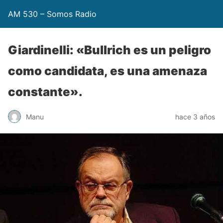
AM 530 – Somos Radio
Giardinelli: «Bullrich es un peligro
como candidata, es una amenaza
constante».
Manu
hace 3 años