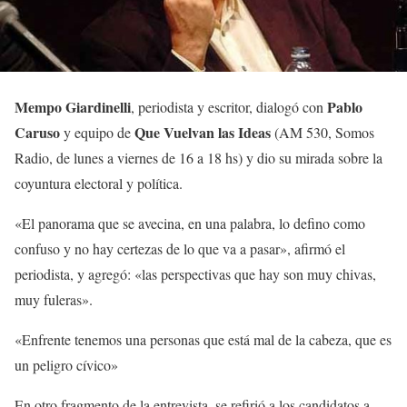
Mempo Giardinelli
Pablo
, periodista y escritor, dialogó con
Caruso
Que Vuelvan las Ideas
y equipo de
(AM 530, Somos
Radio, de lunes a viernes de 16 a 18 hs) y dio su mirada sobre la
coyuntura electoral y política.
«El panorama que se avecina, en una palabra, lo defino como
confuso y no hay certezas de lo que va a pasar», afirmó el
periodista, y agregó: «las perspectivas que hay son muy chivas,
muy fuleras».
«Enfrente tenemos una personas que está mal de la cabeza, que es
un peligro cívico»
En otro fragmento de la entrevista, se refirió a los candidatos a