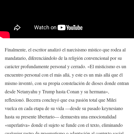
Finalmente, el escritor analizó el narcisismo místico que rodea al
mandatario, diferenciándolo de la religión convencional por su
carácter profundamente personal y cerrado. «El misticismo es un
encuentro personal con el más allá, y este es un más allá que él
mismo inventó, con su propia constelación de dioses donde entran
desde Netanyahu y Trump hasta Conan y su hermana»,
reflexionó. Becerra concluyó que esa pasión total que Milei
vuelca en cada etapa de su vida —desde su pasado keynesiano
hasta su presente libertario— demuestra una emocionalidad
«superlativa» donde el sujeto se funde con el texto, eliminando
cualquier rastro de pragmatismo o adaptación al contexto social.