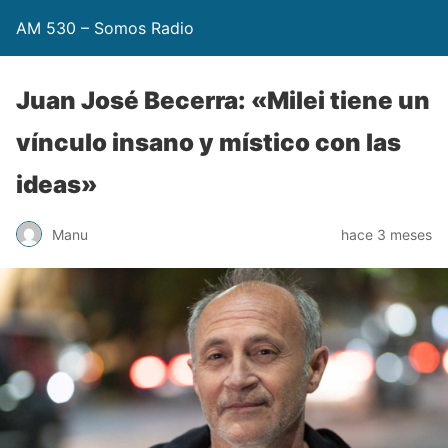
AM 530 – Somos Radio
Juan José Becerra: «Milei tiene un
vínculo insano y místico con las
ideas»
Manu
hace 3 meses