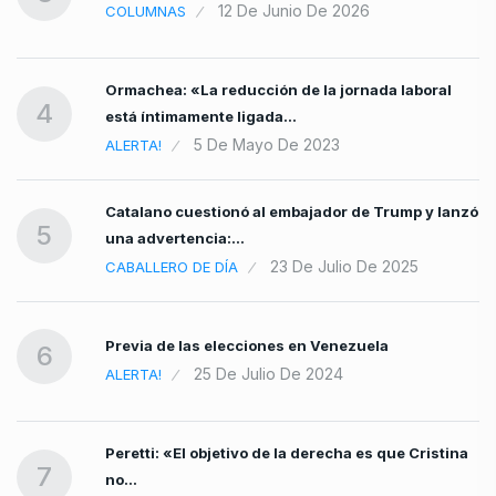
12 De Junio De 2026
COLUMNAS
Ormachea: «La reducción de la jornada laboral
4
está íntimamente ligada…
5 De Mayo De 2023
ALERTA!
Catalano cuestionó al embajador de Trump y lanzó
5
una advertencia:…
23 De Julio De 2025
CABALLERO DE DÍA
Previa de las elecciones en Venezuela
6
25 De Julio De 2024
ALERTA!
Peretti: «El objetivo de la derecha es que Cristina
7
no…