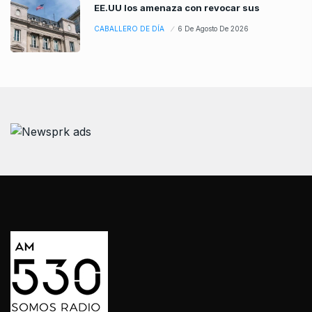
EE.UU los amenaza con revocar sus
CABALLERO DE DÍA
6 De Agosto De 2026