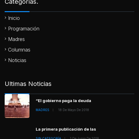
Categorías.
Inicio
Programación
Madres
Columnas
Noticias
Ultimas Noticias
“El gobierno paga la deuda
MADRES
18 De Mayo De 2018
La primera publicación de las
SIN CATEGORÍA
1 De Junio De 2018