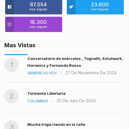
87.554
23.600
nos siguen
nos siguen
18.300
nos siguen
Mas Vistas
Conversatorio de miércoles:, Tognetti, Sztulwark,
1
Horowicz y Fernando Rosso
27 De Noviembre De 2024
SIEMPRE ES HOY
Tormenta Libertaria
2
22 De Julio De 2024
COLUMNAS
Mucha tropa riendo en la calle
3