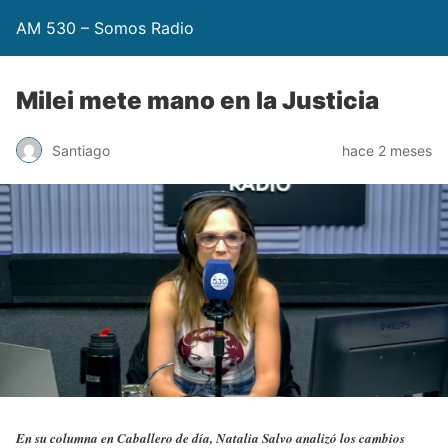
AM 530 – Somos Radio
Milei mete mano en la Justicia
Santiago
hace 2 meses
En su columna en Caballero de día, Natalia Salvo analizó los cambios