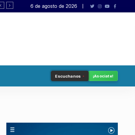
6 de agosto de 2026
Tenemos patria
Escuchanos
¡Asociate!