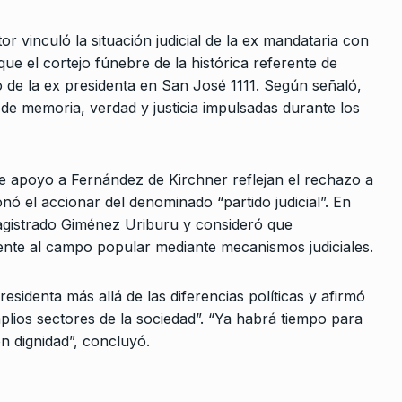
El
 muy
tor vinculó la situación judicial de la ex mandataria con
que el cortejo fúnebre de la histórica referente de
 de la ex presidenta en San José 1111. Según señaló,
2023
 de memoria, verdad y justicia impulsadas durante los
e apoyo a Fernández de Kirchner reflejan el rechazo a
nó el accionar del denominado “partido judicial”. En
magistrado Giménez Uriburu y consideró que
mente al campo popular mediante mecanismos judiciales.
residenta más allá de las diferencias políticas y afirmó
lios sectores de la sociedad”. “Ya habrá tiempo para
n dignidad”, concluyó.