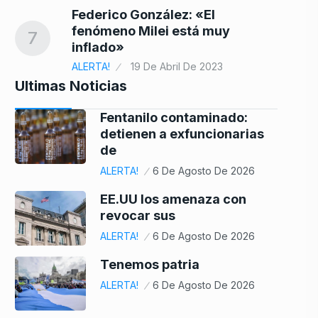
Federico González: «El
fenómeno Milei está muy
7
inflado»
ALERTA!
19 De Abril De 2023
Ultimas Noticias
Fentanilo contaminado:
detienen a exfuncionarias
de
ALERTA!
6 De Agosto De 2026
EE.UU los amenaza con
revocar sus
ALERTA!
6 De Agosto De 2026
Tenemos patria
ALERTA!
6 De Agosto De 2026