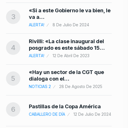
«Si a este Gobierno le va bien, le
3
va a…
ALERTA!
8 De Julio De 2024
Rivilli: «La clase inaugural del
4
posgrado es este sábado 15…
ALERTA!
12 De Abril De 2023
«Hay un sector de la CGT que
5
dialoga con el…
NOTICIAS 2
28 De Agosto De 2025
Pastillas de la Copa América
6
CABALLERO DE DÍA
12 De Julio De 2024