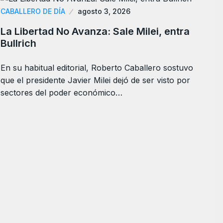
CABALLERO DE DÍA
agosto 3, 2026
La Libertad No Avanza: Sale Milei, entra
Bullrich
En su habitual editorial, Roberto Caballero sostuvo
que el presidente Javier Milei dejó de ser visto por
sectores del poder económico…