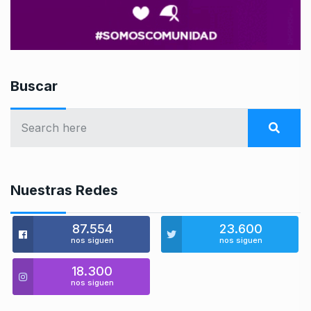
Buscar
Nuestras Redes
87.554
23.600
nos siguen
nos siguen
18.300
nos siguen