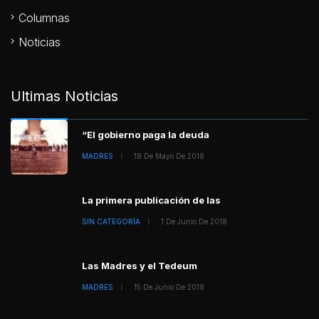
Columnas
Noticias
Ultimas Noticias
“El gobierno paga la deuda
MADRES
18 De Mayo De 2018
La primera publicación de las
SIN CATEGORÍA
1 De Junio De 2018
Las Madres y el Tedeum
MADRES
15 De Junio De 2018