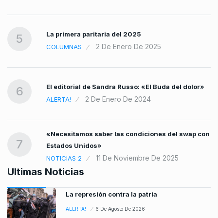
La primera paritaria del 2025
5
2 De Enero De 2025
COLUMNAS
El editorial de Sandra Russo: «El Buda del dolor»
6
2 De Enero De 2024
ALERTA!
«Necesitamos saber las condiciones del swap con
7
Estados Unidos»
11 De Noviembre De 2025
NOTICIAS 2
Ultimas Noticias
La represión contra la patria
ALERTA!
6 De Agosto De 2026