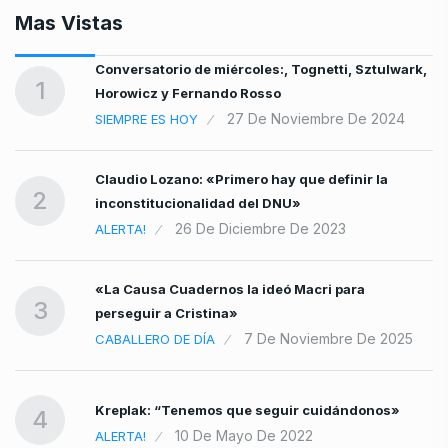
Mas Vistas
Conversatorio de miércoles:, Tognetti, Sztulwark,
1
Horowicz y Fernando Rosso
27 De Noviembre De 2024
SIEMPRE ES HOY
Claudio Lozano: «Primero hay que definir la
2
inconstitucionalidad del DNU»
26 De Diciembre De 2023
ALERTA!
«La Causa Cuadernos la ideó Macri para
3
perseguir a Cristina»
7 De Noviembre De 2025
CABALLERO DE DÍA
Kreplak: “Tenemos que seguir cuidándonos»
4
10 De Mayo De 2022
ALERTA!