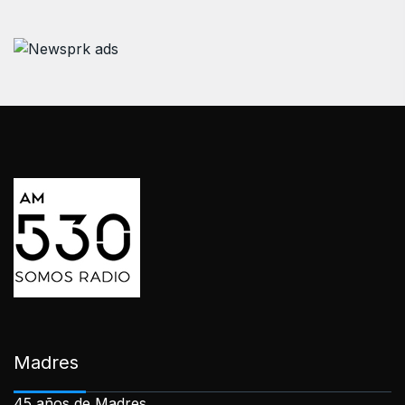
Madres
45 años de Madres