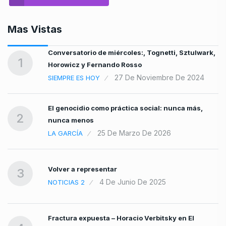
Mas Vistas
Conversatorio de miércoles:, Tognetti, Sztulwark,
1
Horowicz y Fernando Rosso
27 De Noviembre De 2024
SIEMPRE ES HOY
El genocidio como práctica social: nunca más,
2
nunca menos
25 De Marzo De 2026
LA GARCÍA
Volver a representar
3
4 De Junio De 2025
NOTICIAS 2
Fractura expuesta – Horacio Verbitsky en El