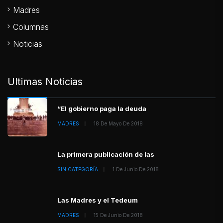
Madres
Columnas
Noticias
Ultimas Noticias
“El gobierno paga la deuda
MADRES
18 De Mayo De 2018
La primera publicación de las
SIN CATEGORÍA
1 De Junio De 2018
Las Madres y el Tedeum
MADRES
15 De Junio De 2018