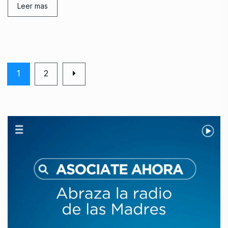
Leer mas
1
2