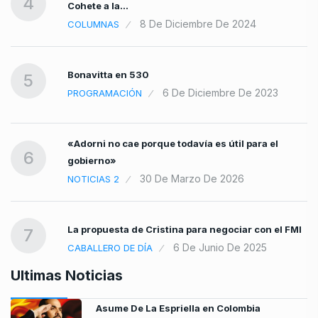
4
Cohete a la…
8 De Diciembre De 2024
COLUMNAS
Bonavitta en 530
5
6 De Diciembre De 2023
PROGRAMACIÓN
«Adorni no cae porque todavía es útil para el
6
gobierno»
30 De Marzo De 2026
NOTICIAS 2
La propuesta de Cristina para negociar con el FMI
7
6 De Junio De 2025
CABALLERO DE DÍA
Ultimas Noticias
Asume De La Espriella en Colombia