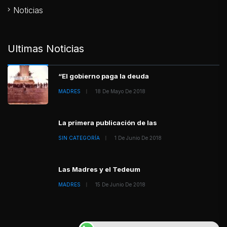
Noticias
Ultimas Noticias
“El gobierno paga la deuda
MADRES
18 De Mayo De 2018
La primera publicación de las
SIN CATEGORÍA
1 De Junio De 2018
Las Madres y el Tedeum
MADRES
15 De Junio De 2018