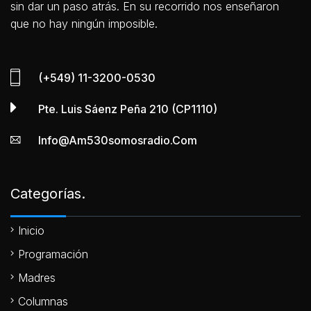
sin dar un paso atrás. En su recorrido nos enseñaron
que no hay ningún imposible.
(+549) 11-3200-0530
Pte. Luis Sáenz Peña 210 (CP1110)
Info@am530somosradio.com
Categorías.
Inicio
Programación
Madres
Columnas