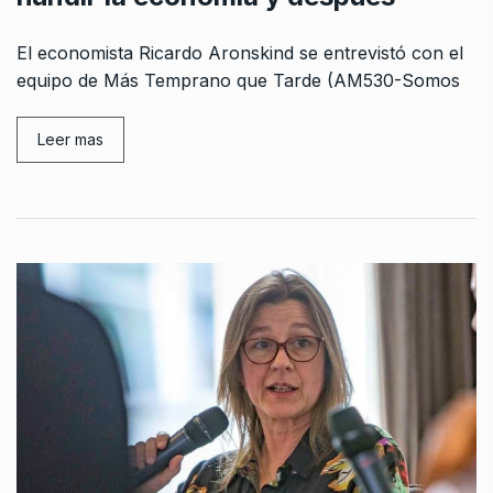
El economista Ricardo Aronskind se entrevistó con el
equipo de Más Temprano que Tarde (AM530-Somos
Leer mas