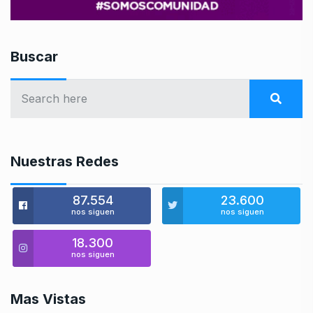
Buscar
Nuestras Redes
87.554
23.600
nos siguen
nos siguen
18.300
nos siguen
Mas Vistas