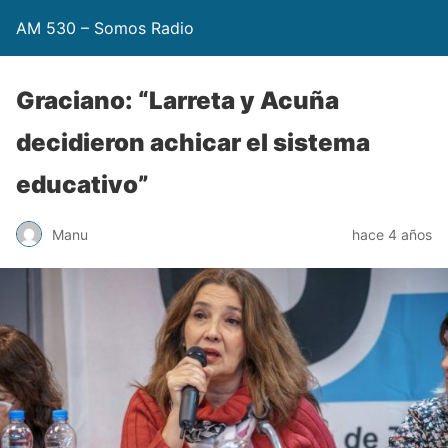
AM 530 – Somos Radio
Graciano: “Larreta y Acuña
decidieron achicar el sistema
educativo”
Manu
hace 4 años