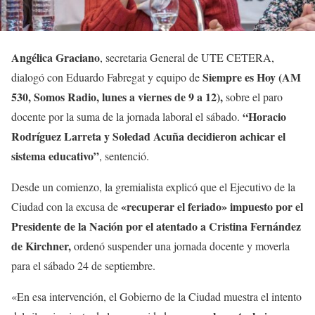
Angélica Graciano
, secretaria General de UTE CETERA,
Siempre es Hoy (AM
dialogó con Eduardo Fabregat y equipo de
530, Somos Radio, lunes a viernes de 9 a 12),
sobre el paro
“Horacio
docente por la suma de la jornada laboral el sábado.
Rodríguez Larreta y Soledad Acuña decidieron achicar el
sistema educativo”
, sentenció.
Desde un comienzo, la gremialista explicó que el Ejecutivo de la
«recuperar el feriado» impuesto por el
Ciudad con la excusa de
Presidente de la Nación por el atentado a Cristina Fernández
de Kirchner,
ordenó suspender una jornada docente y moverla
para el sábado 24 de septiembre.
«En esa intervención, el Gobierno de la Ciudad muestra el intento