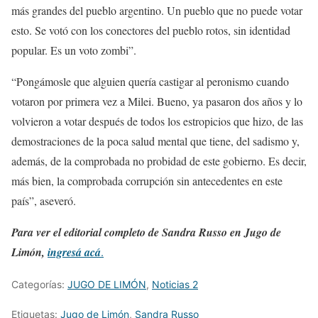
más grandes del pueblo argentino. Un pueblo que no puede votar
esto. Se votó con los conectores del pueblo rotos, sin identidad
popular. Es un voto zombi”.
“Pongámosle que alguien quería castigar al peronismo cuando
votaron por primera vez a Milei. Bueno, ya pasaron dos años y lo
volvieron a votar después de todos los estropicios que hizo, de las
demostraciones de la poca salud mental que tiene, del sadismo y,
además, de la comprobada no probidad de este gobierno. Es decir,
más bien, la comprobada corrupción sin antecedentes en este
país”, aseveró.
Para ver el editorial completo de Sandra Russo en Jugo de
Limón,
ingresá acá
.
Categorías:
JUGO DE LIMÓN
,
Noticias 2
Etiquetas:
Jugo de Limón
,
Sandra Russo