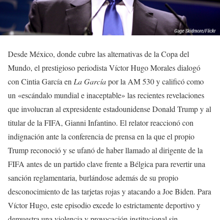
Desde México, donde cubre las alternativas de la Copa del
Mundo, el prestigioso periodista Víctor Hugo Morales dialogó
con Cintia García en
La García
por la AM 530 y calificó como
un «escándalo mundial e inaceptable» las recientes revelaciones
que involucran al expresidente estadounidense Donald Trump y al
titular de la FIFA, Gianni Infantino. El relator reaccionó con
indignación ante la conferencia de prensa en la que el propio
Trump reconoció y se ufanó de haber llamado al dirigente de la
FIFA antes de un partido clave frente a Bélgica para revertir una
sanción reglamentaria, burlándose además de su propio
desconocimiento de las tarjetas rojas y atacando a Joe Biden. Para
Víctor Hugo, este episodio excede lo estrictamente deportivo y
demuestra una violencia y provocación institucional sin