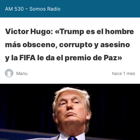
AM 530 – Somos Radio
Victor Hugo: «Trump es el hombre
más obsceno, corrupto y asesino
y la FIFA le da el premio de Paz»
Manu
hace 1 mes