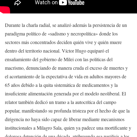
Durante la charla radial, se analizó además la persistencia de un
paradigma político de «sadismo y necropolítica» donde los
sectores más concentrados deciden quién vive y quién muere
dentro del territorio nacional. Víctor Hugo equiparó el
ensañamiento del gobierno de Milei con las políticas del
macrismo, denunciando de manera cruda el exceso de muertes y
el acortamiento de la expectativa de vida en adultos mayores de
65 años debido a la quita sistemática de medicamentos y la
insuficiente alimentación generada por el modelo neoliberal. El
relator también dedicó un tramo a la autocrítica del campo
popular, manifestando su profunda tristeza por el hecho de que la
dirigencia no haya sido capaz de liberar mediante mecanismos
institucionales a Milagro Sala, quien ya padece una mortificante y
dolorosa detención de una década, atribuyendo esa parálisis a los