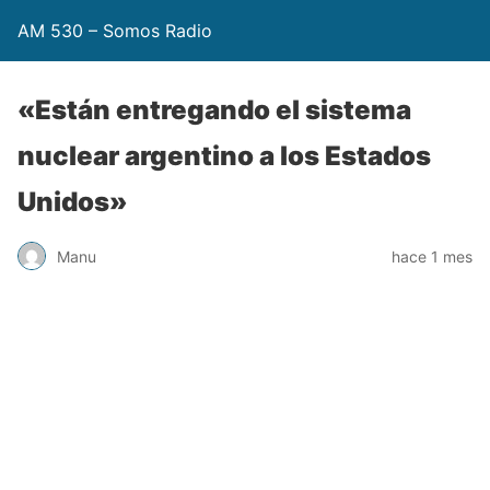
AM 530 – Somos Radio
«Están entregando el sistema
nuclear argentino a los Estados
Unidos»
Manu
hace 1 mes