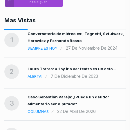
nos siguen
Mas Vistas
s
Conversatorio de miércoles:, Tognetti, Sztulwark,
1
Horowicz y Fernando Rosso
27 De Noviembre De 2024
SIEMPRE ES HOY
Laura Torres: «Hoy ir a ver teatro es un acto…
2
7 De Diciembre De 2023
ALERTA!
e
Caso Sebastián Pareja: ¿Puede un deudor
3
alimentario ser diputado?
22 De Abril De 2026
COLUMNAS