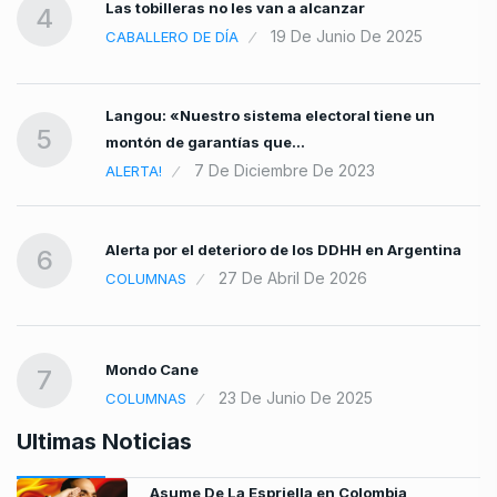
Las tobilleras no les van a alcanzar
4
19 De Junio De 2025
CABALLERO DE DÍA
Langou: «Nuestro sistema electoral tiene un
5
montón de garantías que…
7 De Diciembre De 2023
ALERTA!
Alerta por el deterioro de los DDHH en Argentina
6
27 De Abril De 2026
COLUMNAS
Mondo Cane
7
23 De Junio De 2025
COLUMNAS
Ultimas Noticias
Asume De La Espriella en Colombia