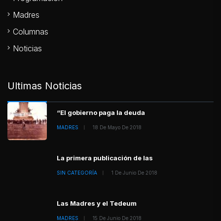
Madres
Columnas
Noticias
Ultimas Noticias
“El gobierno paga la deuda
MADRES
18 De Mayo De 2018
La primera publicación de las
SIN CATEGORÍA
1 De Junio De 2018
Las Madres y el Tedeum
MADRES
15 De Junio De 2018