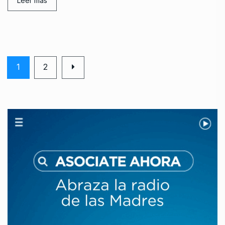
Leer mas
1
2