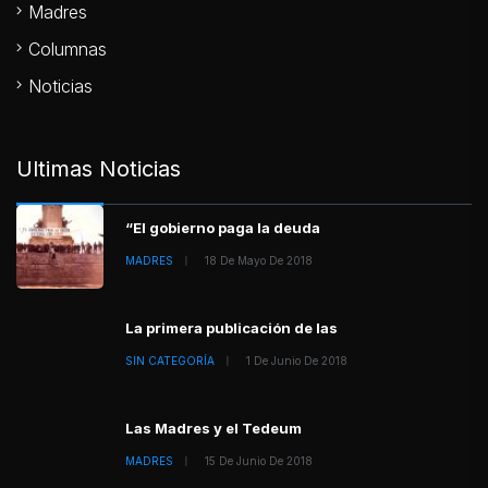
Madres
Columnas
Noticias
Ultimas Noticias
“El gobierno paga la deuda
MADRES
18 De Mayo De 2018
La primera publicación de las
SIN CATEGORÍA
1 De Junio De 2018
Las Madres y el Tedeum
MADRES
15 De Junio De 2018