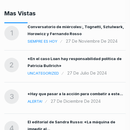
Mas Vistas
Conversatorio de miércoles:, Tognetti, Sztulwark,
1
Horowicz y Fernando Rosso
27 De Noviembre De 2024
SIEMPRE ES HOY
«En el caso Loan hay responsabilidad política de
2
Patricia Bullrich»
27 De Julio De 2024
UNCATEGORIZED
«Hay que pasar a la acción para combatir a este…
3
27 De Diciembre De 2024
ALERTA!
El editorial de Sandra Russo: «La máquina de
4
impedir el…