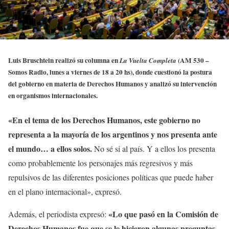
Luis Bruschtein realizó su columna en
(AM 530 –
La Vuelta Completa
Somos Radio, lunes a viernes de 18 a 20 hs), donde cuestionó la postura
del gobierno en materia de Derechos Humanos y analizó su intervención
en organismos internacionales.
«En el tema de los Derechos Humanos, este gobierno no
representa a la mayoría de los argentinos y nos presenta ante
el mundo… a ellos solos.
No sé si al país. Y a ellos los presenta
como probablemente los personajes más regresivos y más
repulsivos de las diferentes posiciones políticas que puede haber
en el plano internacional», expresó.
«Lo que pasó en la Comisión de
Además, el periodista expresó:
Derechos Humanos fue que se le hicieron algunas preguntas