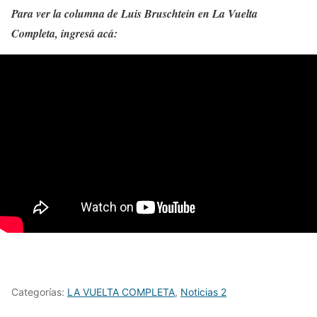
Para ver la columna de Luis Bruschtein en La Vuelta
Completa, ingresá acá:
Categorías:
LA VUELTA COMPLETA
,
Noticias 2