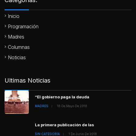
Inicio
Programación
Madres
Columnas
Noticias
Ultimas Noticias
“El gobierno paga la deuda
MADRES
18 De Mayo De 2018
La primera publicación de las
SIN CATEGORÍA
1 De Junio De 2018