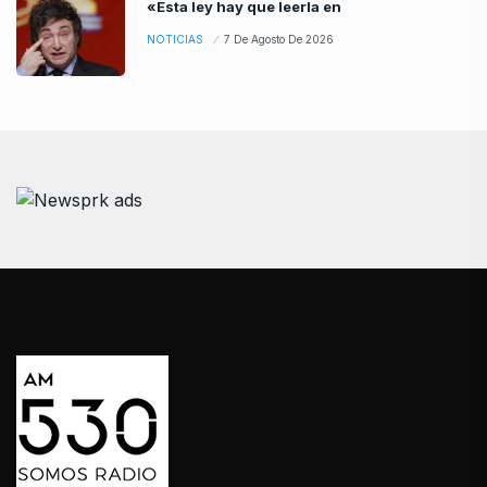
«Esta ley hay que leerla en
NOTICIAS
7 De Agosto De 2026