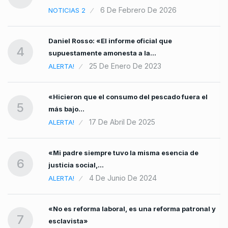
6 De Febrero De 2026
NOTICIAS 2
Daniel Rosso: «El informe oficial que
4
supuestamente amonesta a la…
25 De Enero De 2023
ALERTA!
«Hicieron que el consumo del pescado fuera el
5
más bajo…
17 De Abril De 2025
ALERTA!
«Mi padre siempre tuvo la misma esencia de
6
justicia social,…
4 De Junio De 2024
ALERTA!
«No es reforma laboral, es una reforma patronal y
7
esclavista»