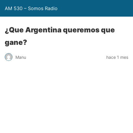
AM 530 – Somos Radio
¿Que Argentina queremos que
gane?
Manu
hace 1 mes