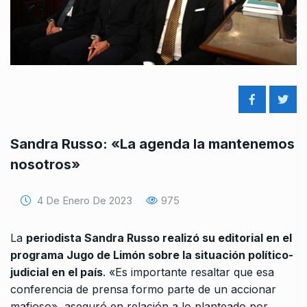
Sandra Russo: «La agenda la mantenemos
nosotros»
4 De Enero De 2023
975
La
periodista Sandra Russo realizó su editorial en el
programa Jugo de Limón sobre la situación político-
judicial en el país
. «Es importante resaltar que esa
conferencia de prensa formo parte de un accionar
mafioso», aseguró en relación a lo planteado por