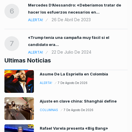
Mercedes D’Alessandro: «Deberíamos tratar de
6
hacer los esfuerzos necesarios en…
26 De Abril De 2023
ALERTA!
«Trump tenía una campaña muy fácil si el
7
candidato era…
22 De Julio De 2024
ALERTA!
Ultimas Noticias
Asume De La Espriella en Colombia
ALERTA!
7 De Agosto De 2026
Ajuste en clave china: Shanghái define
COLUMNAS
7 De Agosto De 2026
Rafael Varela presenta «Big Bang»