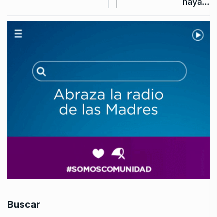
haya…
Buscar