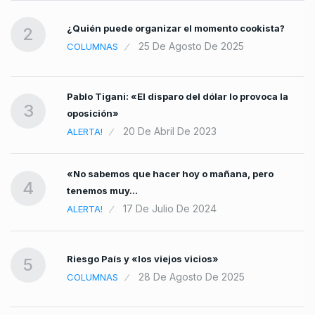
¿Quién puede organizar el momento cookista?
2
25 De Agosto De 2025
COLUMNAS
Pablo Tigani: «El disparo del dólar lo provoca la
3
oposición»
20 De Abril De 2023
ALERTA!
«No sabemos que hacer hoy o mañana, pero
4
tenemos muy…
17 De Julio De 2024
ALERTA!
Riesgo País y «los viejos vicios»
5
28 De Agosto De 2025
COLUMNAS