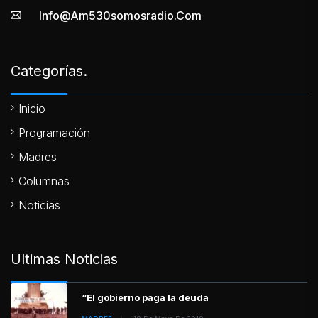
Info@am530somosradio.com
Categorías.
Inicio
Programación
Madres
Columnas
Noticias
Ultimas Noticias
“El gobierno paga la deuda