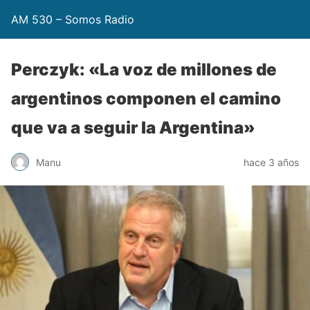
AM 530 – Somos Radio
Perczyk: «La voz de millones de
argentinos componen el camino
que va a seguir la Argentina»
Manu
hace 3 años