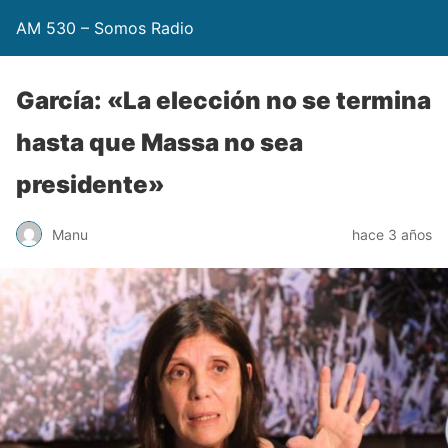
AM 530 – Somos Radio
García: «La elección no se termina
hasta que Massa no sea
presidente»
Manu
hace 3 años