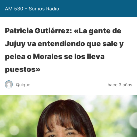
AM 530 – Somos Radio
Patricia Gutiérrez: «La gente de
Jujuy va entendiendo que sale y
pelea o Morales se los lleva
puestos»
Quique
hace 3 años