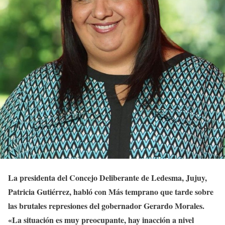
La presidenta del Concejo Deliberante de Ledesma, Jujuy,
Patricia Gutiérrez, habló con Más temprano que tarde sobre
las brutales represiones del gobernador Gerardo Morales.
«La situación es muy preocupante, hay inacción a nivel