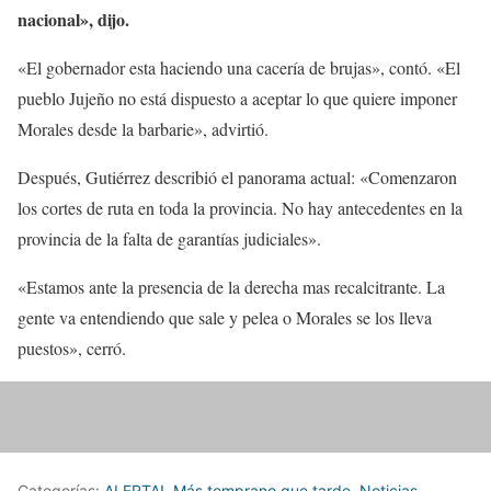
nacional», dijo.
«El gobernador esta haciendo una cacería de brujas», contó. «El
pueblo Jujeño no está dispuesto a aceptar lo que quiere imponer
Morales desde la barbarie», advirtió.
Después, Gutiérrez describió el panorama actual: «Comenzaron
los cortes de ruta en toda la provincia. No hay antecedentes en la
provincia de la falta de garantías judiciales».
«Estamos ante la presencia de la derecha mas recalcitrante. La
gente va entendiendo que sale y pelea o Morales se los lleva
puestos», cerró.
Categorías:
ALERTA!
,
Más temprano que tarde
,
Noticias