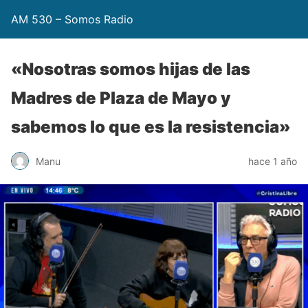
AM 530 – Somos Radio
«Nosotras somos hijas de las
Madres de Plaza de Mayo y
sabemos lo que es la resistencia»
Manu
hace 1 año