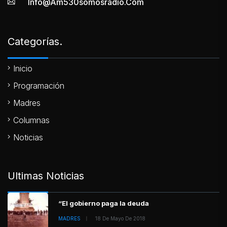
Info@am530somosradio.com
Categorías.
Inicio
Programación
Madres
Columnas
Noticias
Ultimas Noticias
“El gobierno paga la deuda
MADRES
18 De Mayo De 2018