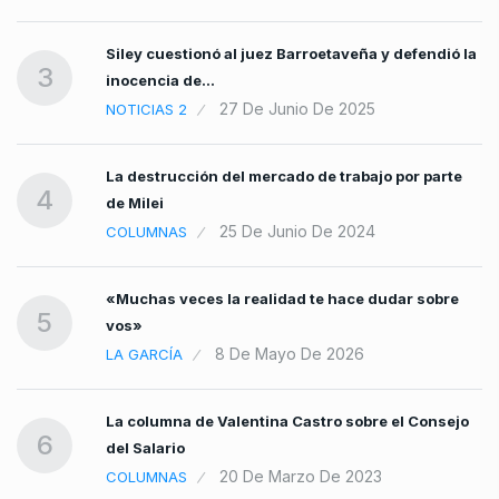
Siley cuestionó al juez Barroetaveña y defendió la
3
inocencia de…
27 De Junio De 2025
NOTICIAS 2
La destrucción del mercado de trabajo por parte
4
de Milei
25 De Junio De 2024
COLUMNAS
«Muchas veces la realidad te hace dudar sobre
5
vos»
8 De Mayo De 2026
LA GARCÍA
La columna de Valentina Castro sobre el Consejo
6
del Salario
20 De Marzo De 2023
COLUMNAS