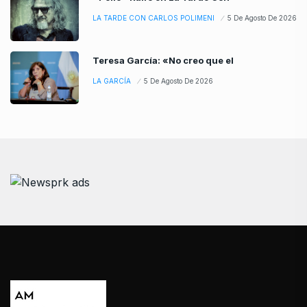
LA TARDE CON CARLOS POLIMENI
5 De Agosto De 2026
Teresa García: «No creo que el
LA GARCÍA
5 De Agosto De 2026