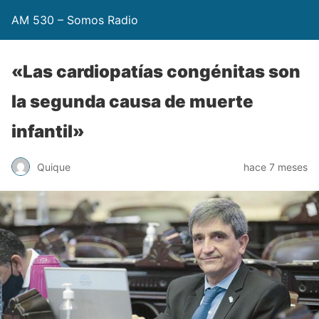
AM 530 – Somos Radio
«Las cardiopatías congénitas son
la segunda causa de muerte
infantil»
Quique
hace 7 meses