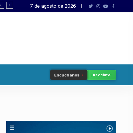
7 de agosto de 2026
Pagano: «El presidente no está en sus 
Escuchanos
¡Asociate!