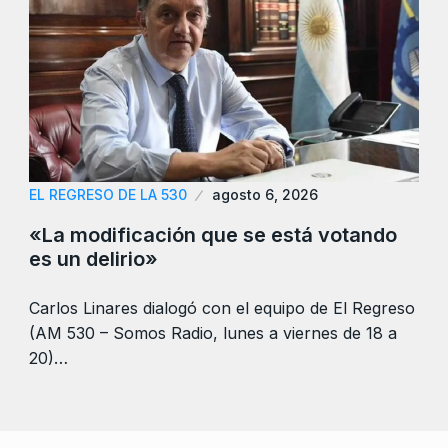
EL REGRESO DE LA 530
agosto 6, 2026
«La modificación que se está votando
es un delirio»
Carlos Linares dialogó con el equipo de El Regreso
(AM 530 – Somos Radio, lunes a viernes de 18 a
20)…