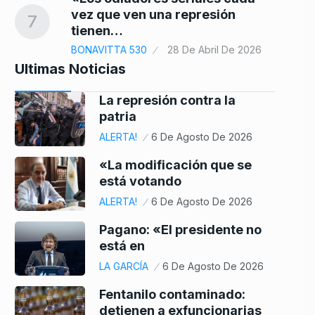
vez que ven una represión
7
tienen…
BONAVITTA 530
28 De Abril De 2026
Ultimas Noticias
La represión contra la
patria
ALERTA!
6 De Agosto De 2026
«La modificación que se
está votando
ALERTA!
6 De Agosto De 2026
Pagano: «El presidente no
está en
LA GARCÍA
6 De Agosto De 2026
Fentanilo contaminado:
detienen a exfuncionarias