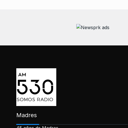
Madres
45 años de Madres