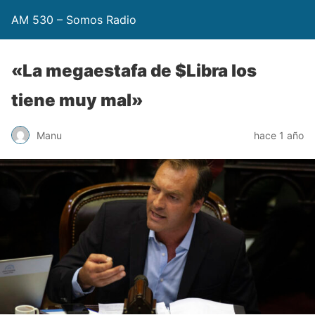
AM 530 – Somos Radio
«La megaestafa de $Libra los
tiene muy mal»
Manu
hace 1 año