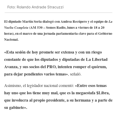
Foto: Rolando Andrade Stracuzzi
El diputado Martín Soria dialogó con Andrea Recúpero y el equipo de
La
(AM 530 – Somos Radio, lunes a viernes de 18 a 20
Vuelta Completa
horas), en el marco de una jornada parlamentaria clave para el Gobierno
Nacional.
«Esta sesión de hoy promete ser extensa y con un riesgo
constante de que los diputados y diputadas de La Libertad
Avanza, y sus socios del PRO, intenten romper el quórum,
para dejar pendientes varios temas»
, señaló.
«Entre esos temas
Asimismo, el legislador nacional comentó:
hay uno que los tiene muy mal, que es la megaestafa $Libra,
que involucra al propio presidente, a su hermana y a parte de
su gabinete».