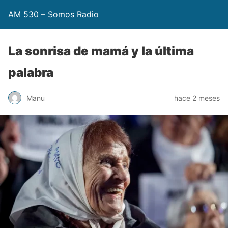
AM 530 – Somos Radio
La sonrisa de mamá y la última
palabra
Manu
hace 2 meses