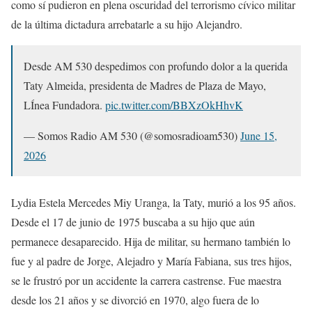
como sí pudieron en plena oscuridad del terrorismo cívico militar
de la última dictadura arrebatarle a su hijo Alejandro.
Desde AM 530 despedimos con profundo dolor a la querida
Taty Almeida, presidenta de Madres de Plaza de Mayo,
LÍnea Fundadora.
pic.twitter.com/BBXzOkHhvK
— Somos Radio AM 530 (@somosradioam530)
June 15,
2026
Lydia Estela Mercedes Miy Uranga, la Taty, murió a los 95 años.
Desde el 17 de junio de 1975 buscaba a su hijo que aún
permanece desaparecido. Hija de militar, su hermano también lo
fue y al padre de Jorge, Alejadro y María Fabiana, sus tres hijos,
se le frustró por un accidente la carrera castrense. Fue maestra
desde los 21 años y se divorció en 1970, algo fuera de lo