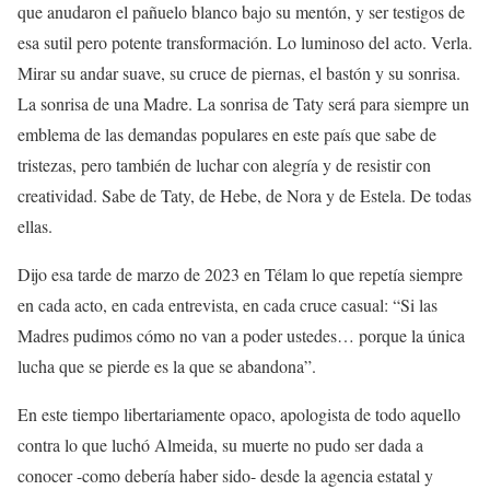
que anudaron el pañuelo blanco bajo su mentón, y ser testigos de
esa sutil pero potente transformación. Lo luminoso del acto. Verla.
Mirar su andar suave, su cruce de piernas, el bastón y su sonrisa.
La sonrisa de una Madre. La sonrisa de Taty será para siempre un
emblema de las demandas populares en este país que sabe de
tristezas, pero también de luchar con alegría y de resistir con
creatividad. Sabe de Taty, de Hebe, de Nora y de Estela. De todas
ellas.
Dijo esa tarde de marzo de 2023 en Télam lo que repetía siempre
en cada acto, en cada entrevista, en cada cruce casual: “Si las
Madres pudimos cómo no van a poder ustedes… porque la única
lucha que se pierde es la que se abandona”.
En este tiempo libertariamente opaco, apologista de todo aquello
contra lo que luchó Almeida, su muerte no pudo ser dada a
conocer -como debería haber sido- desde la agencia estatal y