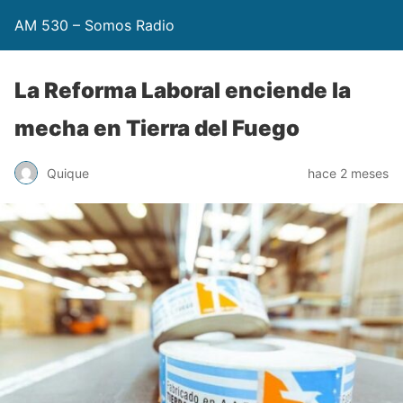
AM 530 – Somos Radio
La Reforma Laboral enciende la
mecha en Tierra del Fuego
Quique
hace 2 meses