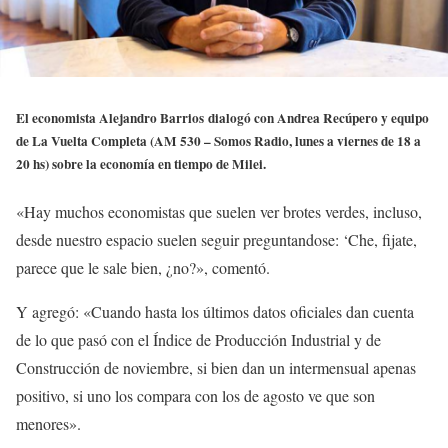
El economista Alejandro Barrios dialogó con Andrea Recúpero y equipo
de La Vuelta Completa (AM 530 – Somos Radio, lunes a viernes de 18 a
20 hs) sobre la economía en tiempo de Milei.
«Hay muchos economistas que suelen ver brotes verdes, incluso,
desde nuestro espacio suelen seguir preguntandose: ‘Che, fijate,
parece que le sale bien, ¿no?», comentó.
Y agregó: «Cuando hasta los últimos datos oficiales dan cuenta
de lo que pasó con el Índice de Producción Industrial y de
Construcción de noviembre, si bien dan un intermensual apenas
positivo, si uno los compara con los de agosto ve que son
menores».