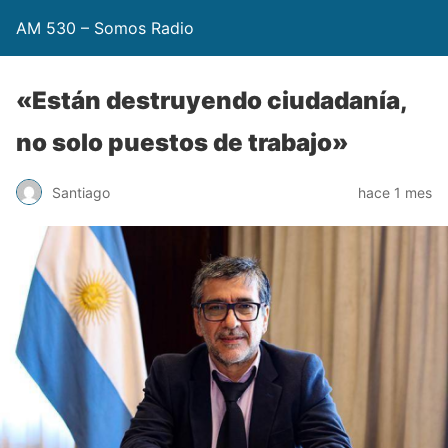
AM 530 – Somos Radio
«Están destruyendo ciudadanía,
no solo puestos de trabajo»
Santiago
hace 1 mes