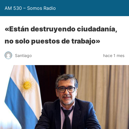
AM 530 – Somos Radio
«Están destruyendo ciudadanía,
no solo puestos de trabajo»
Santiago
hace 1 mes