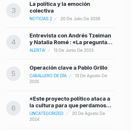
La política y la emoción
10
3
colectiva
NOTICIAS 2
20 De Julio De 2026
Entrevista con Andrés Tzeiman
4
y Natalia Romé : «La pregunta…
ALERTA!
13 De Junio De 2023
Operación clave a Pablo Grillo
5
CABALLERO DE DÍA
13 De Agosto De
2025
«Este proyecto político ataca a
la cultura para que perdamos…
6
UNCATEGORIZED
20 De Agosto De
2024