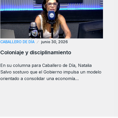
CABALLERO DE DÍA
junio 30, 2026
Coloniaje y disciplinamiento
En su columna para Caballero de Día, Natalia
Salvo sostuvo que el Gobierno impulsa un modelo
orientado a consolidar una economía…