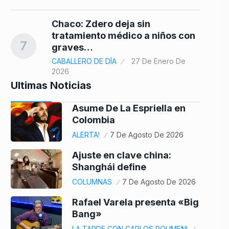
Chaco: Zdero deja sin
tratamiento médico a niños con
7
graves…
CABALLERO DE DÍA
27 De Enero De
2026
Ultimas Noticias
Asume De La Espriella en
Colombia
ALERTA!
7 De Agosto De 2026
Ajuste en clave china:
Shanghái define
COLUMNAS
7 De Agosto De 2026
Rafael Varela presenta «Big
Bang»
LA TARDE CON CARLOS POLIMENI