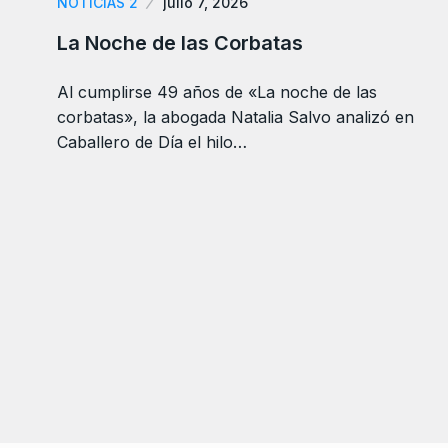
NOTICIAS 2
julio 7, 2026
La Noche de las Corbatas
Al cumplirse 49 años de «La noche de las
corbatas», la abogada Natalia Salvo analizó en
Caballero de Día el hilo…