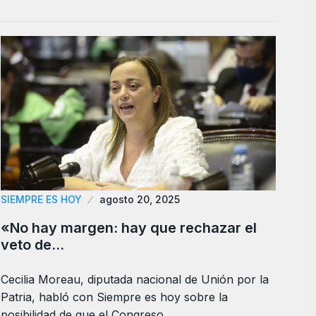
SIEMPRE ES HOY
agosto 20, 2025
«No hay margen: hay que rechazar el
veto de…
Cecilia Moreau, diputada nacional de Unión por la
Patria, habló con Siempre es hoy sobre la
posibilidad de que el Congreso…