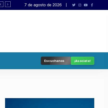
7 de agosto de 2026
Democracia en peligro
Escuchanos
¡Asociate!