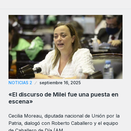
NOTICIAS 2
septiembre 16, 2025
«El discurso de Milei fue una puesta en
escena»
Cecilia Moreau, diputada nacional de Unión por la
Patria, dialogó con Roberto Caballero y el equipo
de Caballero de Día (AM…