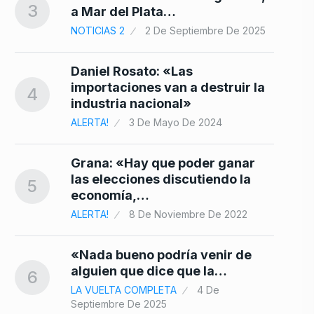
3
a Mar del Plata…
NOTICIAS 2
2 De Septiembre De 2025
Daniel Rosato: «Las
importaciones van a destruir la
4
industria nacional»
ALERTA!
3 De Mayo De 2024
Grana: «Hay que poder ganar
las elecciones discutiendo la
5
economía,…
ALERTA!
8 De Noviembre De 2022
«Nada bueno podría venir de
alguien que dice que la…
6
LA VUELTA COMPLETA
4 De
Septiembre De 2025