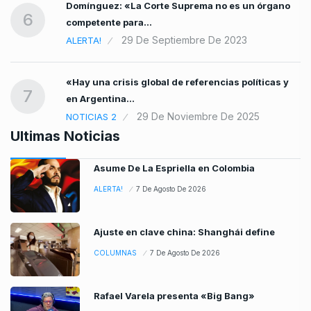
Domínguez: «La Corte Suprema no es un órgano
6
competente para…
29 De Septiembre De 2023
ALERTA!
«Hay una crisis global de referencias políticas y
7
en Argentina…
29 De Noviembre De 2025
NOTICIAS 2
Ultimas Noticias
Asume De La Espriella en Colombia
ALERTA!
7 De Agosto De 2026
Ajuste en clave china: Shanghái define
COLUMNAS
7 De Agosto De 2026
Rafael Varela presenta «Big Bang»