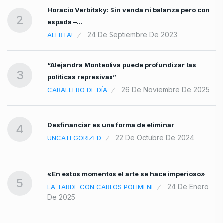
Horacio Verbitsky: Sin venda ni balanza pero con
2
espada –…
24 De Septiembre De 2023
ALERTA!
“Alejandra Monteoliva puede profundizar las
3
políticas represivas”
26 De Noviembre De 2025
CABALLERO DE DÍA
Desfinanciar es una forma de eliminar
4
22 De Octubre De 2024
UNCATEGORIZED
«En estos momentos el arte se hace imperioso»
5
24 De Enero
LA TARDE CON CARLOS POLIMENI
De 2025