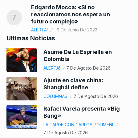
Edgardo Mocca: «Si no
reaccionamos nos espera un
7
futuro complejo»
ALERTA!
9 De Junio De 2022
Ultimas Noticias
Asume De La Espriella en
Colombia
ALERTA!
7 De Agosto De 2026
Ajuste en clave china:
Shanghái define
COLUMNAS
7 De Agosto De 2026
Rafael Varela presenta «Big
Bang»
LA TARDE CON CARLOS POLIMENI
7 De Agosto De 2026