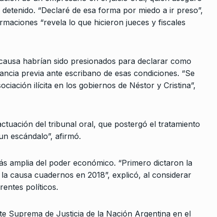
detenido. “Declaré de esa forma por miedo a ir preso”,
no
irmaciones “revela lo que hicieron jueces y fiscales
pera un
2022
 causa habrían sido presionados para declarar como
ancia previa ante escribano de esas condiciones. “Se
ciación ilícita en los gobiernos de Néstor y Cristina”,
ctuación del tribunal oral, que postergó el tratamiento
un escándalo”, afirmó.
ás amplia del poder económico. “Primero dictaron la
la causa cuadernos en 2018”, explicó, al considerar
rentes políticos.
orte Suprema de Justicia de la Nación Argentina en el