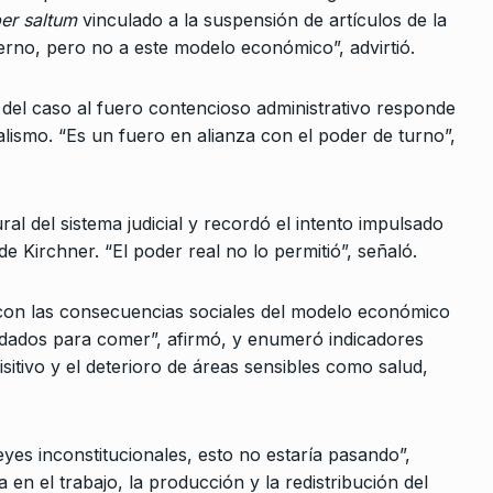
er saltum
vinculado a la suspensión de artículos de la
erno, pero no a este modelo económico”, advirtió.
to del caso al fuero contencioso administrativo responde
lismo. “Es un fuero en alianza con el poder de turno”,
l del sistema judicial y recordó el intento impulsado
e Kirchner. “El poder real no lo permitió”, señaló.
l con las consecuencias sociales del modelo económico
eudados para comer”, afirmó, y enumeró indicadores
sitivo y el deterioro de áreas sensibles como salud,
eyes inconstitucionales, esto no estaría pasando”,
n el trabajo, la producción y la redistribución del