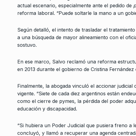
actual escenario, especialmente ante el pedido de
p
reforma laboral. “Puede soltarle la mano a un gobi
Según detalló, el intento de trasladar el tratamien
a una búsqueda de mayor alineamiento con el oficia
sostuvo.
En ese marco, Salvo reclamó una reforma estructura
en 2013 durante el gobierno de Cristina Fernández d
Finalmente, la abogada vinculó el accionar judicia
vigente. “Siete de cada diez argentinos están end
como el cierre de pymes, la pérdida del poder adqui
educación y discapacidad.
“Si hubiera un Poder Judicial que pusiera freno a l
concluyó, y llamó a recuperar una agenda centrada e