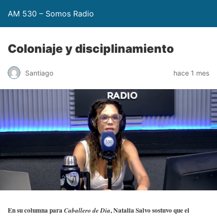
AM 530 – Somos Radio
Coloniaje y disciplinamiento
Santiago
hace 1 mes
En su columna para
, Natalia Salvo sostuvo que el
Caballero de Día