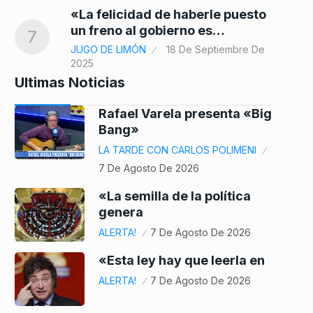
«La felicidad de haberle puesto
un freno al gobierno es…
7
JUGO DE LIMÓN
18 De Septiembre De
2025
Ultimas Noticias
Rafael Varela presenta «Big
Bang»
LA TARDE CON CARLOS POLIMENI
7 De Agosto De 2026
«La semilla de la política
genera
ALERTA!
7 De Agosto De 2026
«Esta ley hay que leerla en
ALERTA!
7 De Agosto De 2026