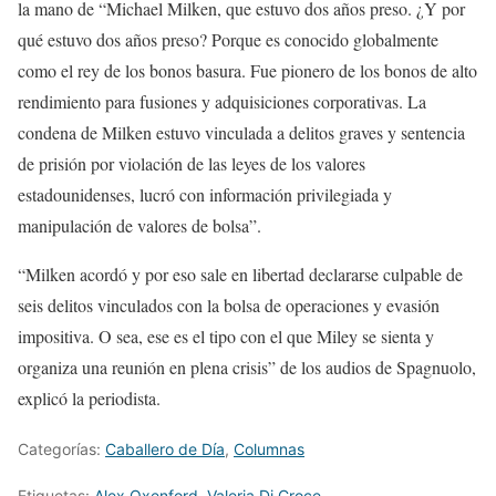
la mano de “Michael Milken, que estuvo dos años preso. ¿Y por
qué estuvo dos años preso? Porque es conocido globalmente
como el rey de los bonos basura. Fue pionero de los bonos de alto
rendimiento para fusiones y adquisiciones corporativas. La
condena de Milken estuvo vinculada a delitos graves y sentencia
de prisión por violación de las leyes de los valores
estadounidenses, lucró con información privilegiada y
manipulación de valores de bolsa”.
“Milken acordó y por eso sale en libertad declararse culpable de
seis delitos vinculados con la bolsa de operaciones y evasión
impositiva. O sea, ese es el tipo con el que Miley se sienta y
organiza una reunión en plena crisis” de los audios de Spagnuolo,
explicó la periodista.
Categorías:
Caballero de Día
,
Columnas
Etiquetas:
Alex Oxenford
,
Valeria Di Croce