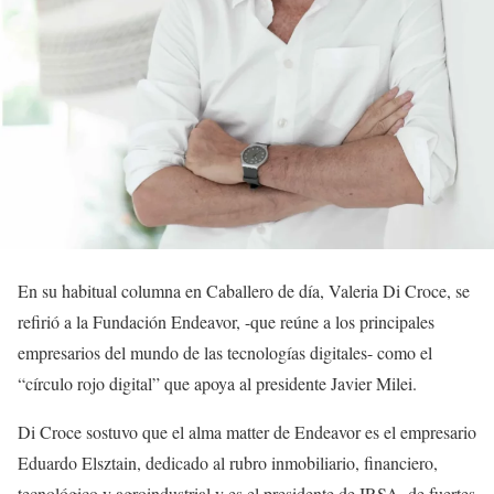
En su habitual columna en Caballero de día, Valeria Di Croce, se
refirió a la Fundación Endeavor, -que reúne a los principales
empresarios del mundo de las tecnologías digitales- como el
“círculo rojo digital” que apoya al presidente Javier Milei.
Di Croce sostuvo que el alma matter de Endeavor es el empresario
Eduardo Elsztain, dedicado al rubro inmobiliario, financiero,
tecnológico y agroindustrial y es el presidente de IRSA, de fuertes