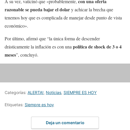
con una oferta
A su vez, vaticinó que «probablemente,
razonable se pueda bajar el dolar
y achicar la brecha que
tenemos hoy que es complicada de manejar desde punto de vista
económico».
Por último, afirmó que “la única forma de descender
política de shock de 3 o 4
drásticamente la inflación es con una
meses
”, concluyó.
Categorías:
ALERTA!
,
Noticias
,
SIEMPRE ES HOY
Etiquetas:
Siempre es hoy
Deja un comentario