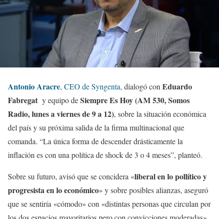
Antonio Aracre
Eduardo
, CEO de Syngenta,
dialogó con
Fabregat
Siempre Es Hoy (AM 530, Somos
y equipo de
Radio, lunes a viernes de 9 a 12)
, sobre la situación económica
del país y su próxima salida de la firma multinacional que
comanda. “La única forma de descender drásticamente la
inflación es con una política de shock de 3 o 4 meses”, planteó.
liberal en lo pollítico y
Sobre su futuro, avisó que se concidera «
progresista en lo económico
» y sobre posibles alianzas, aseguró
que se sentiría «cómodo» con «distintas personas que circulan por
los dos espacios mayoritarios pero con convicciones moderadas»,