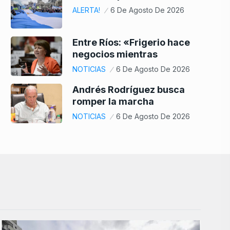
ALERTA!
6 De Agosto De 2026
Entre Ríos: «Frigerio hace
negocios mientras
NOTICIAS
6 De Agosto De 2026
Andrés Rodríguez busca
romper la marcha
NOTICIAS
6 De Agosto De 2026