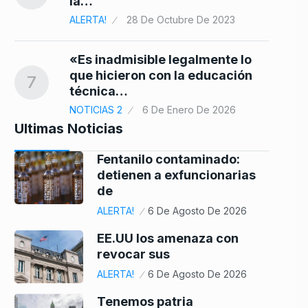
la…
ALERTA!
28 De Octubre De 2023
«Es inadmisible legalmente lo
que hicieron con la educación
7
técnica…
NOTICIAS 2
6 De Enero De 2026
Ultimas Noticias
Fentanilo contaminado:
detienen a exfuncionarias
de
ALERTA!
6 De Agosto De 2026
EE.UU los amenaza con
revocar sus
ALERTA!
6 De Agosto De 2026
Tenemos patria