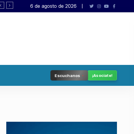
6 de agosto de 2026
Tenemos patria
Escuchanos
¡Asociate!